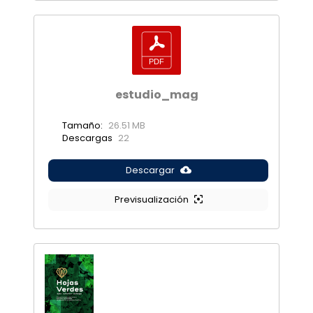
estudio_mag
Tamaño:
26.51 MB
Descargas
22
Descargar
Previsualización