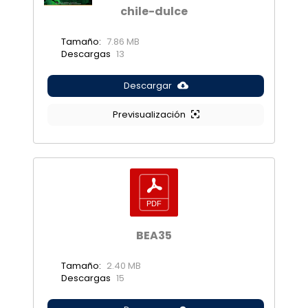
chile-dulce
Tamaño:
7.86 MB
Descargas
13
Descargar
Previsualización
BEA35
Tamaño:
2.40 MB
Descargas
15