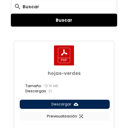
Buscar
hojas-verdes
Tamaño:
13.16 MB
Descargas
21
Descargar
Previsualización