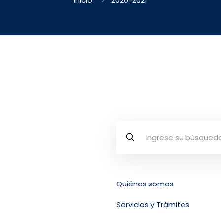
Inicio
2020-2021
Quiénes somos
osta Rica
Servicios y Trámites