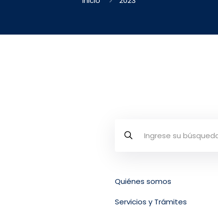
Inicio
2023
Quiénes somos
osta Rica
Servicios y Trámites