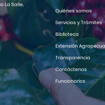
 La Salle,
Quiénes somos
Servicios y Trámites
Biblioteca
Extensión Agropecua
Transparencia
Contáctenos
Funcionarios