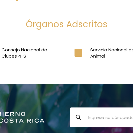
Órganos Adscritos
Consejo Nacional de
Servicio Nacional d
Clubes 4-S
Animal