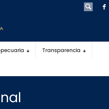
opecuaria
Transparencia
onal