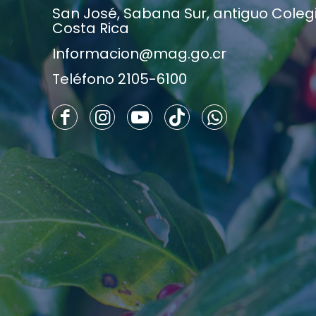
San José, Sabana Sur, antiguo Colegio
Costa Rica
Informacion@mag.go.cr
Teléfono 2105-6100