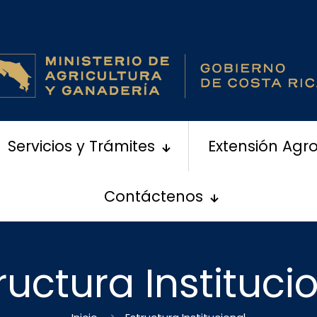
Servicios y Trámites
Extensión Agr
Contáctenos
ructura Instituci