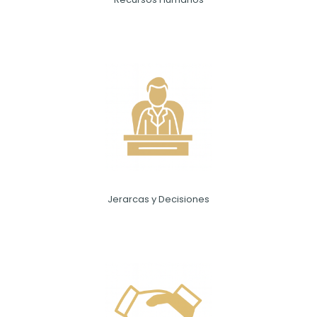
Jerarcas y Decisiones