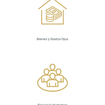
Bienes y Gastos Fijos
Recursos Humanos