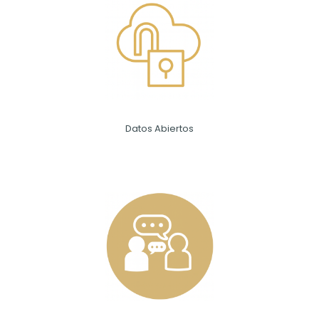
Datos Abiertos