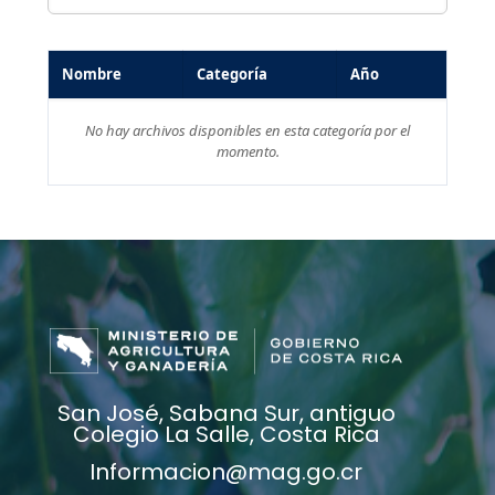
Nombre
Categoría
Año
No hay archivos disponibles en esta categoría por el
momento.
San José, Sabana Sur, antiguo
Colegio La Salle, Costa Rica
Informacion@mag.go.cr