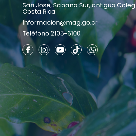
San José, Sabana Sur, antiguo Colegio
Costa Rica
Informacion@mag.go.cr
Teléfono 2105-6100