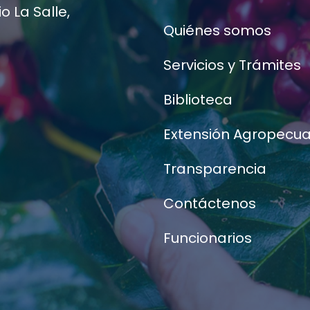
 La Salle,
Quiénes somos
Servicios y Trámites
Biblioteca
Extensión Agropecua
Transparencia
Contáctenos
Funcionarios