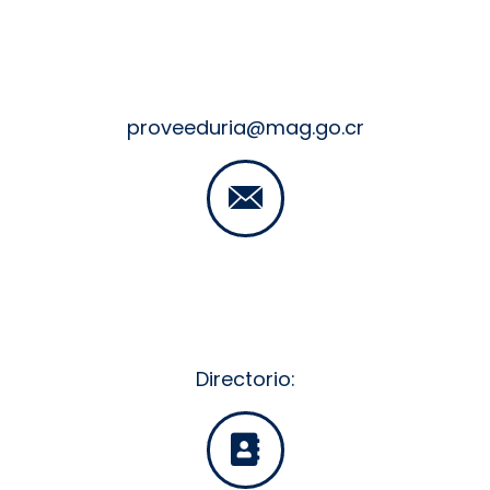
proveeduria@mag.go.cr
Directorio: