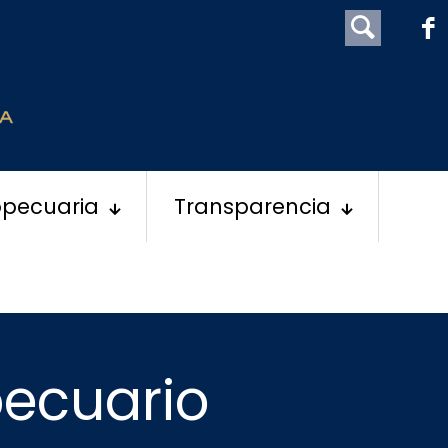
opecuaria
Transparencia
pecuario