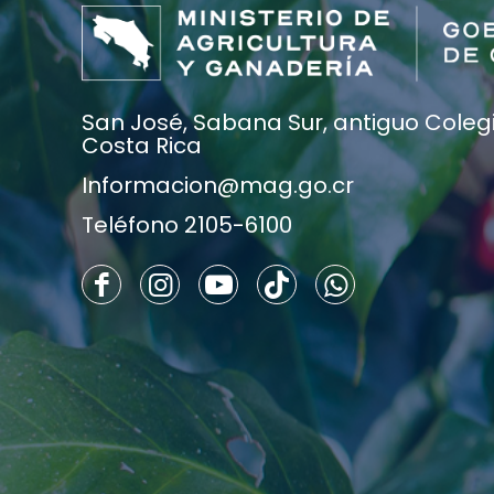
San José, Sabana Sur, antiguo Colegio
Costa Rica
Informacion@mag.go.cr
Teléfono 2105-6100