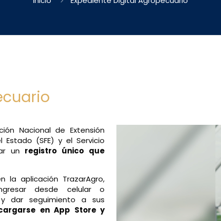
Inicio
Expediente Digital Agropecuario
ecuario
ción Nacional de Extensión
l Estado (SFE) y el Servicio
ar un
registro único que
n la aplicación TrazarAgro,
gresar desde celular o
 y dar seguimiento a sus
cargarse en App Store y