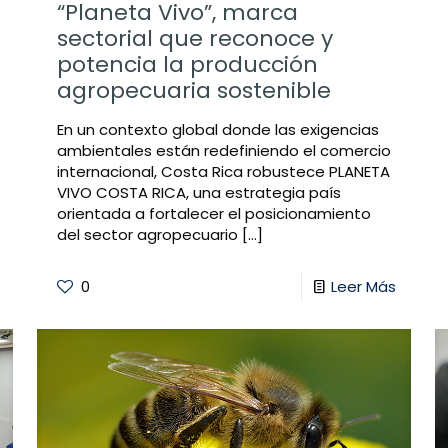
“Planeta Vivo”, marca
sectorial que reconoce y
potencia la producción
agropecuaria sostenible
En un contexto global donde las exigencias
ambientales están redefiniendo el comercio
internacional, Costa Rica robustece PLANETA
VIVO COSTA RICA, una estrategia país
orientada a fortalecer el posicionamiento
del sector agropecuario
[…]
0
Leer Más