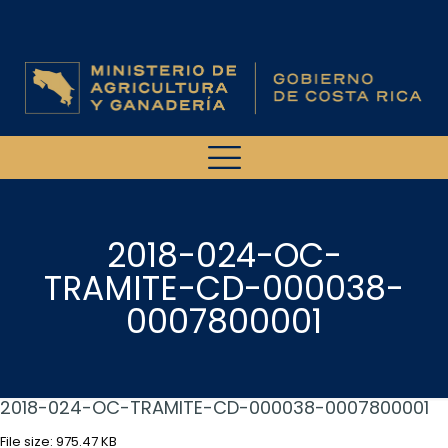
2018-024-OC-
TRAMITE-CD-000038-
0007800001
2018-024-OC-TRAMITE-CD-000038-0007800001
File size: 975.47 KB