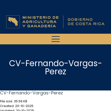
CV-Fernando-Vargas-
Perez
CV-Fernando-Vargas-Perez
File size: 35.56 KB
Created: 20-10-2025
Updated: 20-10-2025