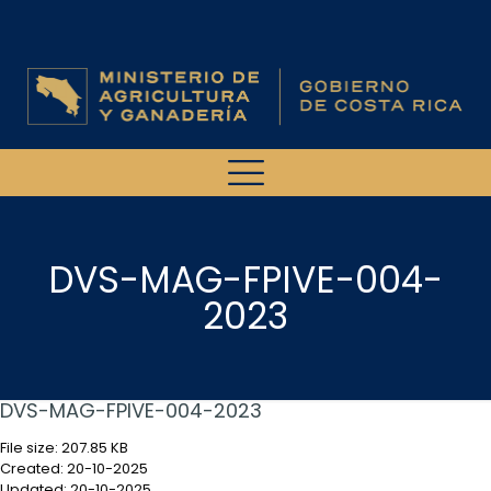
DVS-MAG-FPIVE-004-
2023
DVS-MAG-FPIVE-004-2023
File size: 207.85 KB
Created: 20-10-2025
Updated: 20-10-2025