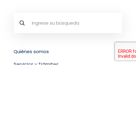
Quiénes somos
Servicios y Trámites
Biblioteca
Extensión Agropecuaria
Transparencia
Contáctenos
Funcionarios