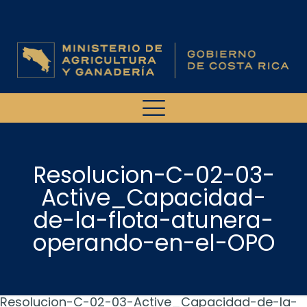
Resolucion-C-02-03-
Active_Capacidad-
de-la-flota-atunera-
operando-en-el-OPO
Resolucion-C-02-03-Active_Capacidad-de-la-