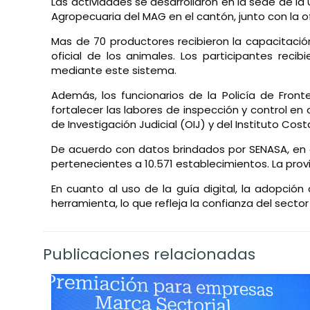
Las actividades se desarrollaron en la sede de la 
Agropecuaria del MAG en el cantón, junto con la of
Mas de 70 productores recibieron la capacitación
oficial de los animales. Los participantes reci
mediante este sistema.
Además, los funcionarios de la Policía de Fron
fortalecer las labores de inspección y control en
de Investigación Judicial (OIJ) y del Instituto Co
De acuerdo con datos brindados por SENASA, en el p
pertenecientes a 10.571 establecimientos. La prov
En cuanto al uso de la guía digital, la adopció
herramienta, lo que refleja la confianza del secto
Publicaciones relacionadas