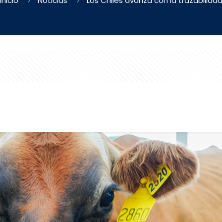
Inicio
Noticias
Los Chiles avanza con la trazabilida