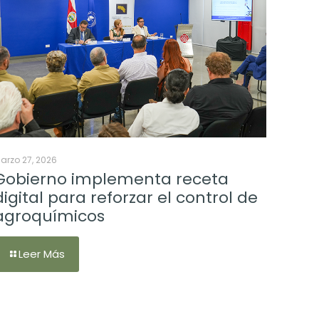
arzo 27, 2026
Gobierno implementa receta
digital para reforzar el control de
agroquímicos
Leer Más