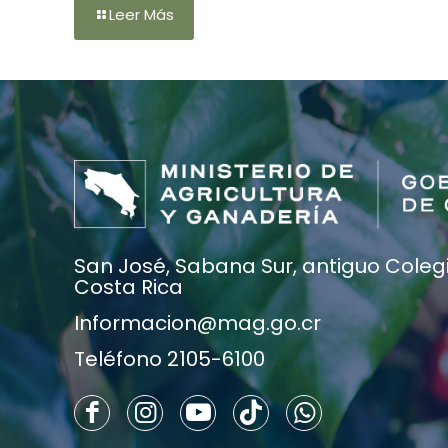
Leer Más
San José, Sabana Sur, antiguo Colegio
Costa Rica
Informacion@mag.go.cr
Teléfono 2105-6100