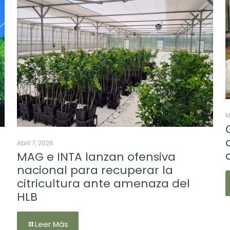
M
Abril 7, 2026
MAG e INTA lanzan ofensiva
nacional para recuperar la
citricultura ante amenaza del
HLB
Leer Más