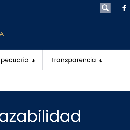
opecuaria
Transparencia
razabilidad