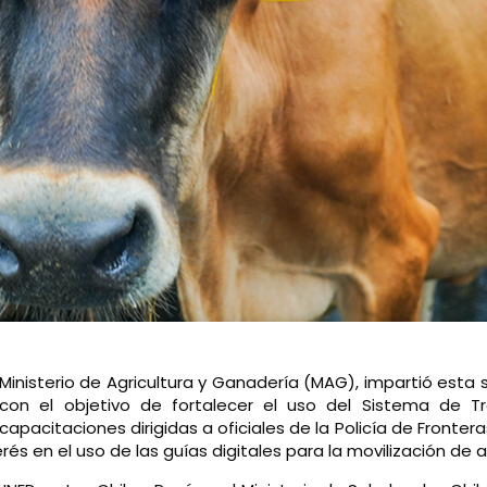
l Ministerio de Agricultura y Ganadería (MAG), impartió es
 con el objetivo de fortalecer el uso del Sistema de T
capacitaciones dirigidas a oficiales de la Policía de Fronter
és en el uso de las guías digitales para la movilización de 