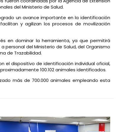
iles fueron coordinadas por la Agencia de Extensión
ales del Ministerio de Salud.
logrado un avance importante en la identificación
acilitan y agilizan los procesos de movilización
rés en dominar la herramienta, ya que permitirá
 a personal del Ministerio de Salud, del Organismo
ema de Trazabilidad.
l dispositivo de identificación individual oficial,
 aproximadamente 100.102 animales identificados.
ovilizado más de 700.000 animales empleando esta