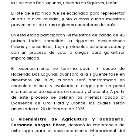
la Hacienda Dos Lagunas, ubicada en Siquirres, Limón.
El lote de esta finca fue seleccionado para representar
al país a nivel mundial, junto a otras cuatro muestras
provenientes de otras regiones cacaoteras del país.
En esta etapa participaron 191 muestras de cacao de 45
países, todas sometidas a rigurosas evaluaciones
físicas y sensoriales, bajo protocolos estandarizados y
con un proceso de cata a ciegas para garantizar
imparcialidad.
El reconocimiento no termina aquí. El cacao de
Hacienda Dos Lagunas avanzará a la siguiente fase en
diciembre de 2025, cuando será transformado en
chocolate oscuro y evaluado a ciegas por un panel
internacional de expertos en cacao y chocolate. A partir
de este proceso se definen los Premios Cacao of
Excellence de Oro, Plata y Bronce, los cuales serán
anunciados el 20 de febrero de 2026.
El
viceministro de Agricultura y Ganadería,
Fernando Vargas Pérez
, destacó la importancia de
este logro para el posicionamiento internacional del