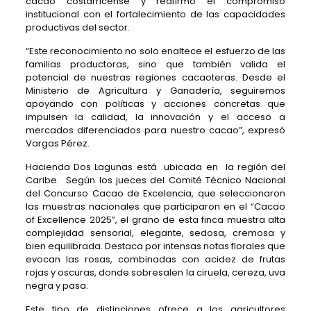
cacao costarricense y reafirmó el compromiso
institucional con el fortalecimiento de las capacidades
productivas del sector.
“Este reconocimiento no solo enaltece el esfuerzo de las
familias productoras, sino que también valida el
potencial de nuestras regiones cacaoteras. Desde el
Ministerio de Agricultura y Ganadería, seguiremos
apoyando con políticas y acciones concretas que
impulsen la calidad, la innovación y el acceso a
mercados diferenciados para nuestro cacao”, expresó
Vargas Pérez.
Hacienda Dos Lagunas está ubicada en la región del
Caribe. Según los jueces del Comité Técnico Nacional
del Concurso Cacao de Excelencia, que seleccionaron
las muestras nacionales que participaron en el “Cacao
of Excellence 2025”, el grano de esta finca muestra alta
complejidad sensorial, elegante, sedosa, cremosa y
bien equilibrada. Destaca por intensas notas florales que
evocan las rosas, combinadas con acidez de frutas
rojas y oscuras, donde sobresalen la ciruela, cereza, uva
negra y pasa.
Este tipo de distinciones ofrece a los agricultores