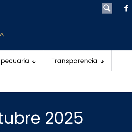
opecuaria
Transparencia
ctubre 2025