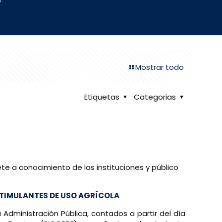
5
Mostrar todo
Etiquetas
Categorias
ete a conocimiento de las instituciones y público
STIMULANTES DE USO AGRÍCOLA
a Administración Pública, contados a partir del día