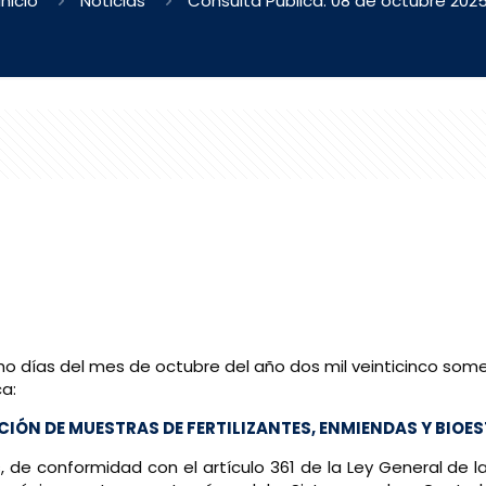
Inicio
Noticias
Consulta Pública: 08 de octubre 202
 ocho días del mes de octubre del año dos mil veinticinco som
ca:
ÓN DE MUESTRAS DE FERTILIZANTES, ENMIENDAS Y BIOE
, de conformidad con el artículo 361 de la Ley General de l