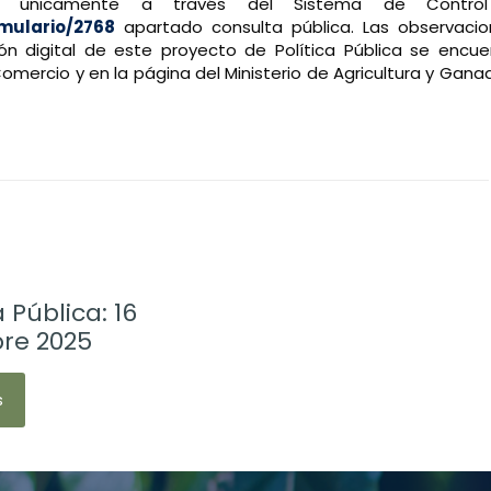
r únicamente a través del Sistema de Control 
rmulario/2768
apartado consulta pública. Las observaci
rsión digital de este proyecto de Política Pública se encu
omercio y en la página del Ministerio de Agricultura y Ganad
6
 Pública: 16
re 2025
s