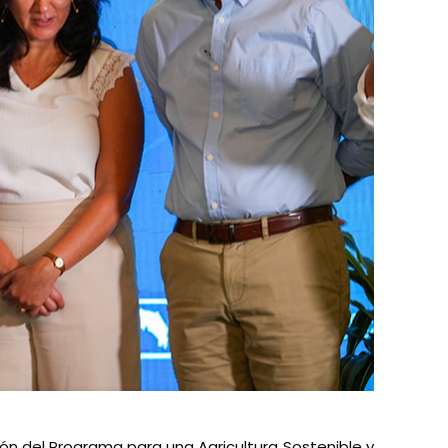
ción del Programa para una Agricultura Sostenible y