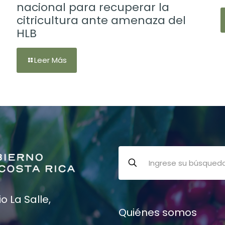
nacional para recuperar la
citricultura ante amenaza del
HLB
Leer Más
 La Salle,
Quiénes somos