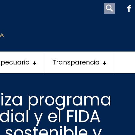
opecuaria
Transparencia
liza programa
ial y el FIDA
 sostenible y