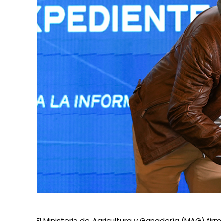
El Ministerio de Agricultura y Ganadería (MAG) fir