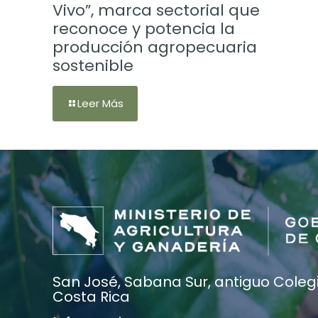
Vivo”, marca sectorial que
reconoce y potencia la
producción agropecuaria
sostenible
Leer Más
San José, Sabana Sur, antiguo Colegio
Costa Rica