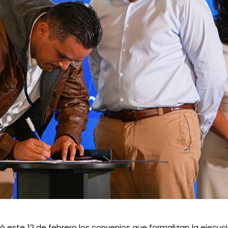
mó este 12 de febrero los convenios que formalizan la ejecu