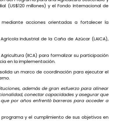
al (US$120 millones) y el Fondo Internacional de
 mediante acciones orientadas a fortalecer la
 Agrícola Industrial de la Caña de Azúcar (LAICA),
.
ricultura (IICA) para formalizar su participación
ncia en la implementación.
onsolida un marco de coordinación para ejecutar el
erno.
ituciones, además de gran esfuerzo para alinear
tucionalidad, conectar capacidades y asegurar que
, que por años enfrentó barreras para acceder a
el programa y el cumplimiento de sus objetivos en