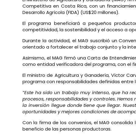
Competitiva en Costa Rica, con un financiamient
Desarrollo Agrícola (FIDA) (US$20 millones).
El programa beneficiará a pequeños productor
competitividad, la sostenibilidad y el acceso a o
Durante la actividad, el MAG suscribió un Conveni
orientado a fortalecer el trabajo conjunto y la in
Asimismo, el MAG firmó una Carta de Entendimient
como entidad verificadora del programa, con el fi
El ministro de Agricultura y Ganadería, Víctor Ca
programa con responsabilidades definidas entre l
“Este ha sido un trabajo muy intenso, que ha r
procesos, responsabilidades y controles. Hemos m
la inversión llegue donde tiene que llegar. Nu
oportunidades y mejores condiciones de acomp
Con la firma de los convenios, el MAG consolida 
beneficio de las personas productoras.