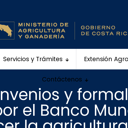
Servicios y Trámites
Extensión Agr
Contáctenos
nvenios y forma
or el Banco Mund
cer la agricultura