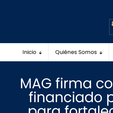
Inicio
Quiénes Somos
MAG firma co
financiado p
para fortale