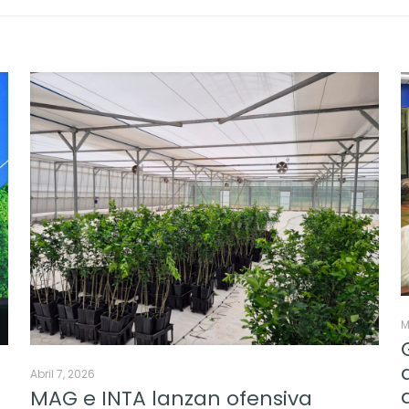
M
Abril 7, 2026
MAG e INTA lanzan ofensiva