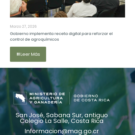
Marzo 27, 2026
Gobierno implementa receta digital para reforzar el
control de agroquímicos
Leer Más
San José, Sabana Sur, antiguo
Colegio La Salle, Costa Rica
Informacion@mag.go.cr