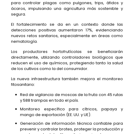
para controlar plagas como pulgones, trips, áfidos y
ácaros, impulsando una agricultura más sostenible y
segura.
El fortalecimiento se da en un contexto donde las
detecciones positivas aumentaron 17%, evidenciando
nuevos retos sanitarios, especialmente en áreas como
nematología.
Los productores hortofrutícolas se beneficiarán
directamente, utilizando controladores biológicos que
reducen el uso de químicos, protegiendo tanto la salud
de los cultivos como la del consumidor.
La nueva infraestructura también mejora el monitoreo
fitosanitario:
Red de vigilancia de moscas de la fruta con 45 rutas
y 588 trampas en todo el país.
Monitoreo específico para cítricos, papaya y
mango de exportación (EE. UU. y UE).
Generación de información técnica confiable para
prevenir y controlar brotes, proteger la producción y