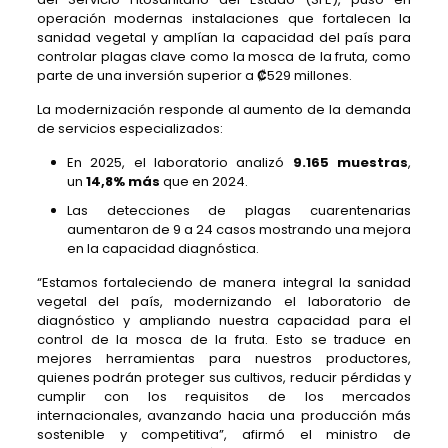
operación modernas instalaciones que fortalecen la
sanidad vegetal y amplían la capacidad del país para
controlar plagas clave como la mosca de la fruta, como
parte de una inversión superior a
₡
529 millones.
La modernización responde al aumento de la demanda
de servicios especializados:
En 2025, el laboratorio analizó
9.165 muestras
,
un
14,8% más
que en 2024.
Las detecciones de plagas cuarentenarias
aumentaron de 9 a 24 casos mostrando una mejora
en la capacidad diagnóstica.
“Estamos fortaleciendo de manera integral la sanidad
vegetal del país, modernizando el laboratorio de
diagnóstico y ampliando nuestra capacidad para el
control de la mosca de la fruta. Esto se traduce en
mejores herramientas para nuestros productores,
quienes podrán proteger sus cultivos, reducir pérdidas y
cumplir con los requisitos de los mercados
internacionales, avanzando hacia una producción más
sostenible y competitiva”, afirmó el ministro de