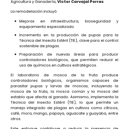
Agricultura y Ganadería,
Víctor Carvajal Porras
.
La remodelación incluyó:
Mejoras en infraestructura, bioseguridad y
equipamiento especializado.
Incremento en la producción de pupas para la
Técnica del Insecto Estéril (TIE), clave para el control
sostenible de plagas.
Preparación de nuevas áreas para producir
controladores biológicos, que permiten reducir el
uso de químicos en cultivos estratégicos.
El laboratorio de mosca de la fruta produce
controladores biológicos, organismos capaces de
parasitar pupas y larvas de moscas, incluyendo la
mosca de la fruta, la mosca común y la mosca del
establo que afecta al ganado. Asimismo, implementa la
Técnica del Insecto Estéril (TIE), lo que permite un
manejo integrado de plagas en cultivos como cítricos,
café, mora, mango, papaya, aguacate y guayaba, entre
otros.
Este enfoque contribuye a reducir la presencia de