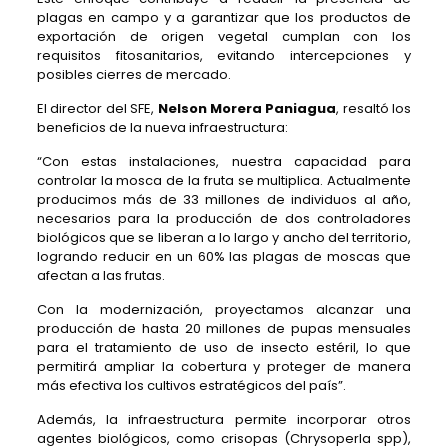
plagas en campo y a garantizar que los productos de
exportación de origen vegetal cumplan con los
requisitos fitosanitarios, evitando intercepciones y
posibles cierres de mercado.
El director del SFE,
Nelson Morera Paniagua
, resaltó los
beneficios de la nueva infraestructura:
“Con estas instalaciones, nuestra capacidad para
controlar la mosca de la fruta se multiplica. Actualmente
producimos más de 33 millones de individuos al año,
necesarios para la producción de dos controladores
biológicos que se liberan a lo largo y ancho del territorio,
logrando reducir en un 60% las plagas de moscas que
afectan a las frutas.
Con la modernización, proyectamos alcanzar una
producción de hasta 20 millones de pupas mensuales
para el tratamiento de uso de insecto estéril, lo que
permitirá ampliar la cobertura y proteger de manera
más efectiva los cultivos estratégicos del país”.
Además, la infraestructura permite incorporar otros
agentes biológicos, como crisopas (Chrysoperla spp),