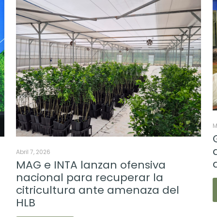
M
Abril 7, 2026
MAG e INTA lanzan ofensiva
nacional para recuperar la
citricultura ante amenaza del
HLB