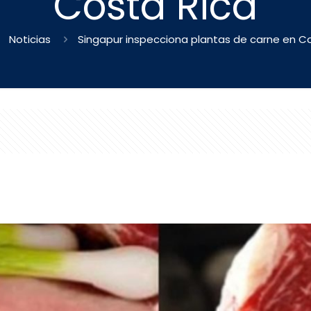
Costa Rica
Noticias
Singapur inspecciona plantas de carne en C