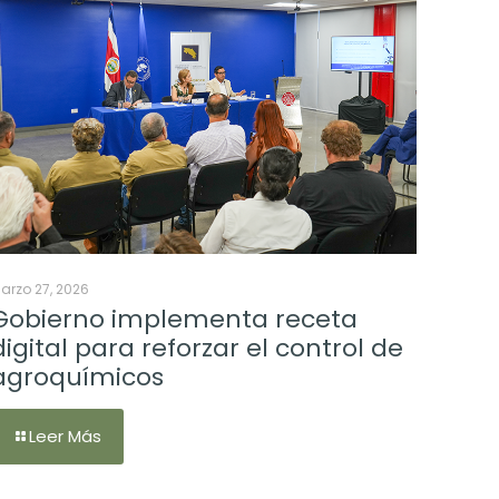
arzo 27, 2026
Gobierno implementa receta
digital para reforzar el control de
agroquímicos
Leer Más