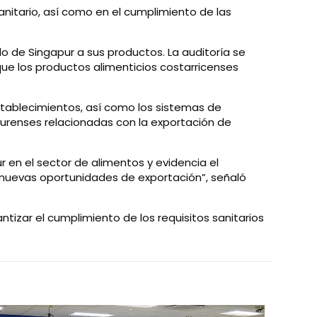
sanitario, así como en el cumplimiento de las
o de Singapur a sus productos. La auditoría se
que los productos alimenticios costarricenses
establecimientos, así como los sistemas de
purenses relacionadas con la exportación de
r en el sector de alimentos y evidencia el
r nuevas oportunidades de exportación”, señaló
tizar el cumplimiento de los requisitos sanitarios