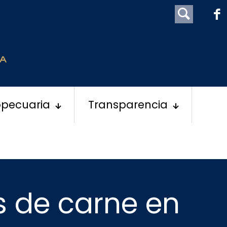
opecuaria
Transparencia
s de carne en