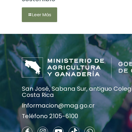
Leer Más
San José, Sabana Sur, antiguo Colegio
Costa Rica
Informacion@mag.go.cr
Teléfono 2105-6100