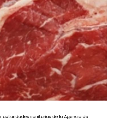
 autoridades sanitarias de la Agencia de