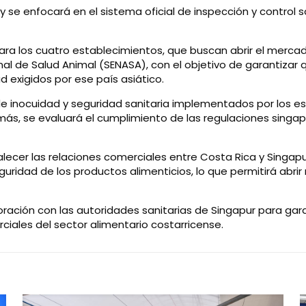
 y se enfocará en el sistema oficial de inspección y control 
ra los cuatro establecimientos, que buscan abrir el mercad
al de Salud Animal (SENASA), con el objetivo de garantizar 
d exigidos por ese país asiático.
 de inocuidad y seguridad sanitaria implementados por los 
emás, se evaluará el cumplimiento de las regulaciones singa
lecer las relaciones comerciales entre Costa Rica y Singapu
ridad de los productos alimenticios, lo que permitirá abri
ción con las autoridades sanitarias de Singapur para garan
ciales del sector alimentario costarricense.