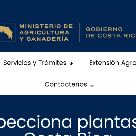
Servicios y Trámites
Extensión Agr
Contáctenos
pecciona planta