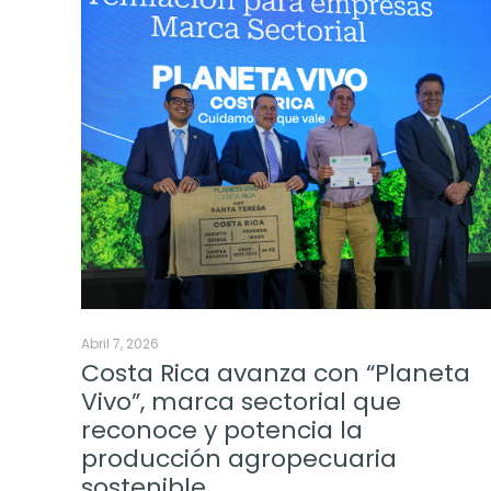
Abril 7, 2026
Costa Rica avanza con “Planeta
Vivo”, marca sectorial que
reconoce y potencia la
producción agropecuaria
sostenible