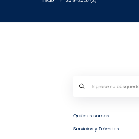
Inicio
2019-2020 (2)
Quiénes somos
osta Rica
Servicios y Trámites