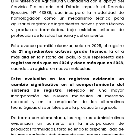
El Ministerio de Agricultura y Ganadería con el apoyo del
Servicio Fitosanitario del Estado impulsó el Decreto
Ejecutivo N° 43838, que incorporó la modalidad de
homologación como un mecanismo técnico para
agilizar el registro de ingredientes activos grado técnico
y productos formulados, bajo estrictos criterios de
protección de la salud humana y del ambiente.
Este avance permitió alcanzar, solo en 2025, el registro
de
21 ingredientes activos grado técnico
, la cifra
más alta en la historia del país, lo que representa
dos
registros más que en 2024 y doce más que en 2023
,
cuando se registraron nueve moléculas.
Esta evolución en los registros evidencia un
cambio significativo en el comportamiento del
sistema de registro
,
reflejado en una mayor
incorporación de nuevas moléculas al mercado
nacional y en la ampliación de las alternativas
tecnológicas disponibles para la producción agrícola.
De forma complementaria, los registros administrativos
evidencian un aumento en la incorporación de
productos formulados, fortaleciendo la disponibilidad de
insumos agrícolas debidamente evaluados y ampliando