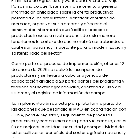
El ministro de Agricultura y Ganadería, Víctor Carvajal
Porras, indicó que “Este sistema se orienta a generar
información anticipada sobre la oferta productiva;
permitiría a los productores identificar ventanas de
mercado, organizar sus siembras y ofrecerle al
consumidor información que facilite el acceso a
productos frescos a nivel nacional, de esta manera
tendríamos la certeza de que no habrá contrabando, lo
cual es un paso muy importante para la modernización y
sostenibilidad del sector”
Como parte del proceso de implementación, el lunes 12
de enero de 2026 se realizó la inscripción de
productores y se llevará a cabo una jornada de
capacitación dirigida a 20 participantes del programa y
técnicos del sector agropecuario, orientada al uso del
sistema y al registro de información de campo.
La implementación de este plan piloto forma parte de
las acciones que desarrolla el MAG, en coordinación con
OIRSA, para el registro y seguimiento de procesos
productivos y comerciales de la papa y la cebolla, con el
fin de mejorar la calidad, inocuidad y competitividad de
estos cultivos en beneficio del sector agrícola nacional y