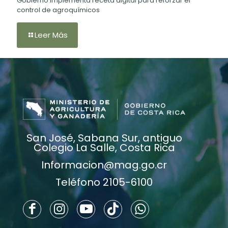
Gobierno implementa receta digital para reforzar el
control de agroquímicos
Leer Más
San José, Sabana Sur, antiguo
Colegio La Salle, Costa Rica
Informacion@mag.go.cr
Teléfono 2105-6100