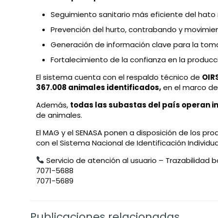
Seguimiento sanitario más eficiente del hato 
Prevención del hurto, contrabando y movimien
Generación de información clave para la toma
Fortalecimiento de la confianza en la producc
El sistema cuenta con el respaldo técnico de
OIR
367.008 animales identificados
,
en el marco de 
Además,
todas las subastas del país operan 
de animales.
El MAG y el SENASA ponen a disposición de los p
con el Sistema Nacional de Identificación Individu
Servicio de atención al usuario – Trazabilidad 
7071-5688
7071-5689
Publicaciones relacionadas