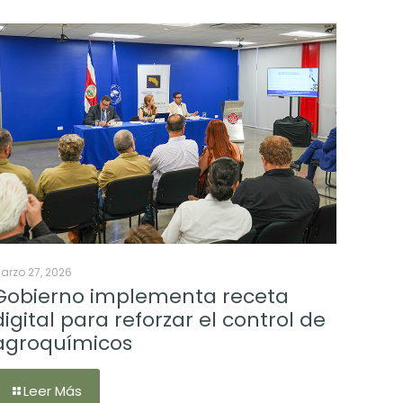
arzo 27, 2026
Gobierno implementa receta
digital para reforzar el control de
agroquímicos
Leer Más