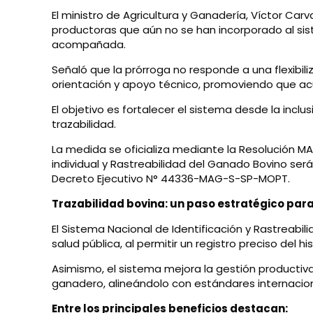
El ministro de Agricultura y Ganadería, Víctor Ca
productoras que aún no se han incorporado al sis
acompañada.
Señaló que la prórroga no responde a una flexibili
orientación y apoyo técnico, promoviendo que acu
El objetivo es fortalecer el sistema desde la incl
trazabilidad.
La medida se oficializa mediante la Resolución M
individual y Rastreabilidad del Ganado Bovino será e
Decreto Ejecutivo N° 44336-MAG-S-SP-MOPT.
Trazabilidad bovina: un paso estratégico para
El Sistema Nacional de Identificación y Rastreabi
salud pública, al permitir un registro preciso del 
Asimismo, el sistema mejora la gestión productiva,
ganadero, alineándolo con estándares internacion
Entre los principales beneficios destacan: