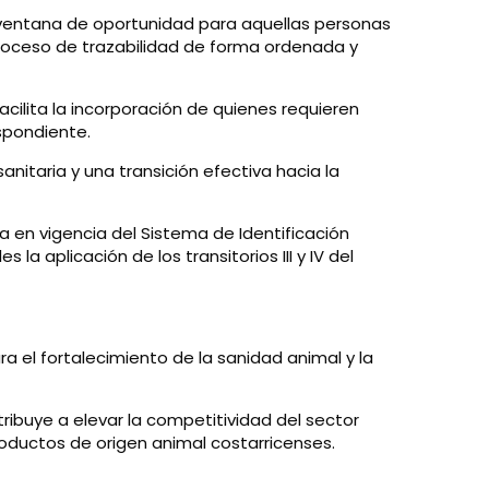
va ventana de oportunidad para aquellas personas
proceso de trazabilidad de forma ordenada y
acilita la incorporación de quienes requieren
spondiente.
anitaria y una transición efectiva hacia la
 en vigencia del Sistema de Identificación
la aplicación de los transitorios III y IV del
a el fortalecimiento de la sanidad animal y la
tribuye a elevar la competitividad del sector
oductos de origen animal costarricenses.