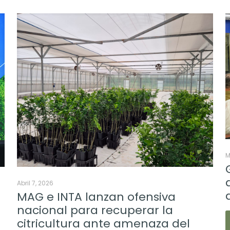
M
Abril 7, 2026
MAG e INTA lanzan ofensiva
nacional para recuperar la
citricultura ante amenaza del