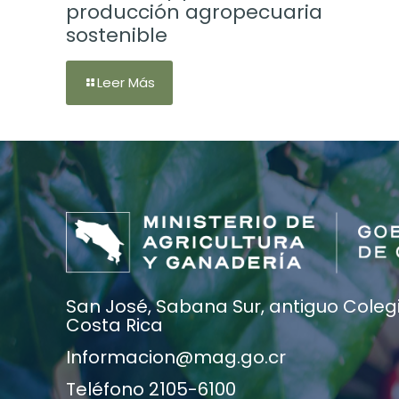
producción agropecuaria
sostenible
Leer Más
San José, Sabana Sur, antiguo Colegio
Costa Rica
Informacion@mag.go.cr
Teléfono 2105-6100