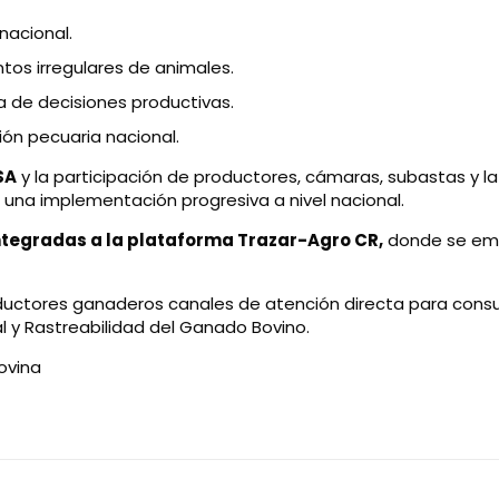
nacional.
tos irregulares de animales.
 de decisiones productivas.
ión pecuaria nacional.
SA
y la participación de productores, cámaras, subastas y la
una implementación progresiva a nivel nacional.
integradas a la plataforma Trazar-Agro CR
,
donde se emit
roductores ganaderos canales de atención directa para con
al y Rastreabilidad del Ganado Bovino.
bovina