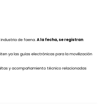
 industria de faena.
A la fecha, se registran
en ya las guías electrónicas para la movilización
sultas y acompañamiento técnico relacionadas