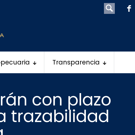
opecuaria
Transparencia
rán con plazo
 trazabilidad
a