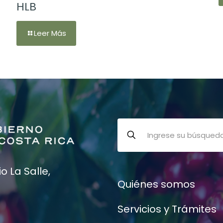
HLB
Leer Más
 La Salle,
Quiénes somos
Servicios y Trámites