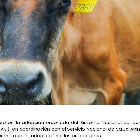
o en la adopción ordenada del Sistema Nacional de Identi
(MAG), en coordinación con el Servicio Nacional de Salud An
or margen de adaptación a los productores.