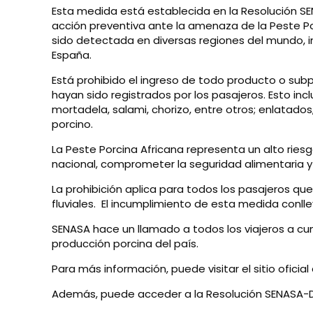
Esta medida está establecida en la Resolución S
acción preventiva ante la amenaza de la Peste P
sido detectada en diversas regiones del mundo, 
España.
Está prohibido el ingreso de todo producto o sub
hayan sido registrados por los pasajeros. Esto i
mortadela, salami, chorizo, entre otros; enlatad
porcino.
La Peste Porcina Africana representa un alto ries
nacional, comprometer la seguridad alimentaria y
La prohibición aplica para todos los pasajeros que
fluviales. El incumplimiento de esta medida conll
SENASA hace un llamado a todos los viajeros a cum
producción porcina del país.
Para más información, puede visitar el sitio oficia
Además, puede acceder a la Resolución SENASA-D