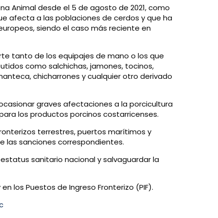
ena Animal desde el 5 de agosto de 2021, como
e afecta a las poblaciones de cerdos y que ha
europeos, siendo el caso más reciente en
rte tanto de los equipajes de mano o los que
butidos como salchichas, jamones, tocinos,
anteca, chicharrones y cualquier otro derivado
 ocasionar graves afectaciones a la porcicultura
para los productos porcinos costarricenses.
ronterizos terrestres, puertos marítimos y
de las sanciones correspondientes.
estatus sanitario nacional y salvaguardar la
 en los Puestos de Ingreso Fronterizo (PIF).
oc