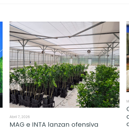
M
Abril 7, 2026
MAG e INTA lanzan ofensiva