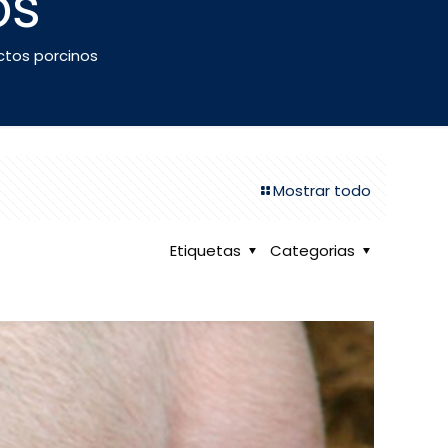
os
ctos porcinos
Mostrar todo
Etiquetas
Categorias