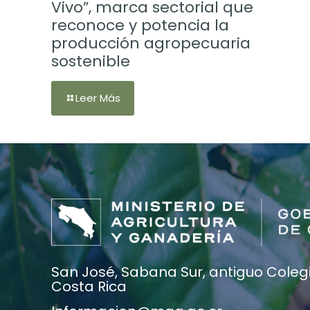
Vivo”, marca sectorial que
reconoce y potencia la
producción agropecuaria
sostenible
Leer Más
San José, Sabana Sur, antiguo Colegio
Costa Rica